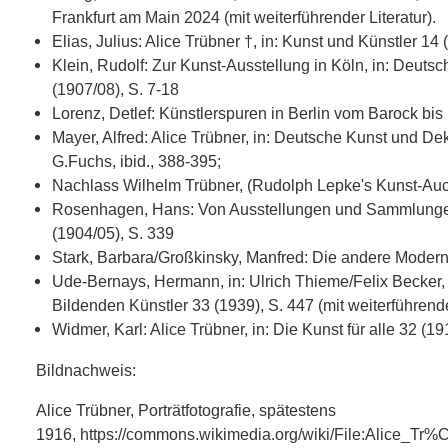
Frankfurt am Main 2024 (mit weiterführender Literatur).
Elias, Julius: Alice Trübner †, in: Kunst und Künstler 14 
Klein, Rudolf: Zur Kunst-Ausstellung in Köln, in: Deuts
(1907/08), S. 7-18
Lorenz, Detlef: Künstlerspuren in Berlin vom Barock bis
Mayer, Alfred: Alice Trübner, in: Deutsche Kunst und Dek
G.Fuchs, ibid., 388-395;
Nachlass Wilhelm Trübner, (Rudolph Lepke's Kunst-Auc
Rosenhagen, Hans: Von Ausstellungen und Sammlungen, 
(1904/05), S. 339
Stark, Barbara/Großkinsky, Manfred: Die andere Moder
Ude-Bernays, Hermann, in: Ulrich Thieme/Felix Becker,
Bildenden Künstler 33 (1939), S. 447 (mit weiterführende
Widmer, Karl: Alice Trübner, in: Die Kunst für alle 32 (19
Bildnachweis:
Alice Trübner, Porträtfotografie, spätestens
1916, https://commons.wikimedia.org/wiki/File:Alice_Tr%C