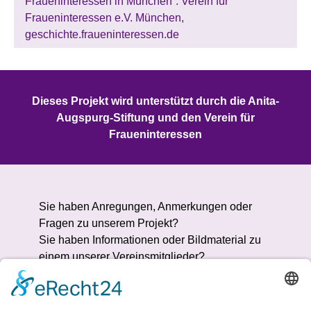
Fraueninteressen in München“. Verein für
Fraueninteressen e.V. München,
geschichte.fraueninteressen.de
Dieses Projekt wird unterstützt durch die Anita-
Augspurg-Stiftung und den Verein für
Fraueninteressen
Sie haben Anregungen, Anmerkungen oder
Fragen zu unserem Projekt?
Sie haben Informationen oder Bildmaterial zu
einem unserer Vereinsmitglieder?
Wir freuen uns über Ihre Nachricht!
Jetzt Kontakt aufnehmen