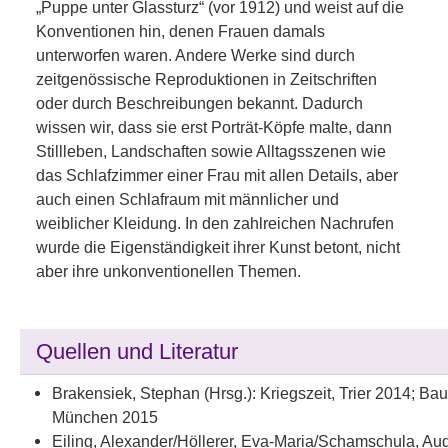
„Puppe unter Glassturz“ (vor 1912) und weist auf die
Konventionen hin, denen Frauen damals
unterworfen waren. Andere Werke sind durch
zeitgenössische Reproduktionen in Zeitschriften
oder durch Beschreibungen bekannt. Dadurch
wissen wir, dass sie erst Porträt-Köpfe malte, dann
Stillleben, Landschaften sowie Alltagsszenen wie
das Schlafzimmer einer Frau mit allen Details, aber
auch einen Schlafraum mit männlicher und
weiblicher Kleidung. In den zahlreichen Nachrufen
wurde die Eigenständigkeit ihrer Kunst betont, nicht
aber ihre unkonventionellen Themen.
Quellen und Literatur
Brakensiek, Stephan (Hrsg.): Kriegszeit, Trier 2014; Bau
München 2015
Eiling, Alexander/Höllerer, Eva-Maria/Schamschula, Aud