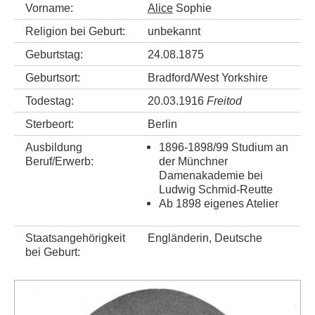
Vorname:
Alice
Sophie
Religion bei Geburt:
unbekannt
Geburtstag:
24.08.1875
Geburtsort:
Bradford/West Yorkshire
Todestag:
20.03.1916
Freitod
Sterbeort:
Berlin
Ausbildung
1896-1898/99 Studium an
Beruf/Erwerb:
der Münchner
Damenakademie bei
Ludwig Schmid-Reutte
Ab 1898 eigenes Atelier
Staatsangehörigkeit
Engländerin, Deutsche
bei Geburt: