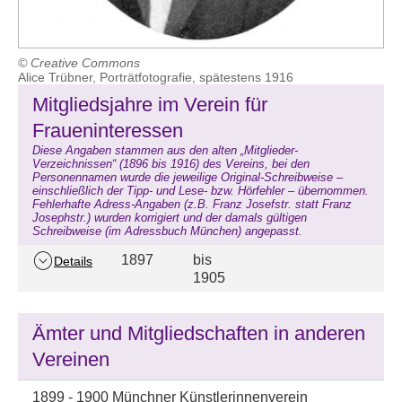
© Creative Commons
Alice Trübner, Porträtfotografie, spätestens 1916
Mitgliedsjahre im Verein für
Fraueninteressen
Diese Angaben stammen aus den alten „Mitglieder-
Verzeichnissen“ (1896 bis 1916) des Vereins, bei den
Personennamen wurde die jeweilige Original-Schreibweise –
einschließlich der Tipp- und Lese- bzw. Hörfehler – übernommen.
Fehlerhafte Adress-Angaben (z.B. Franz Josefstr. statt Franz
Josephstr.) wurden korrigiert und der damals gültigen
Schreibweise (im Adressbuch München) angepasst.
1897
bis
Details
1905
Ämter und Mitgliedschaften in anderen
Vereinen
1899 - 1900 Münchner Künstlerinnenverein