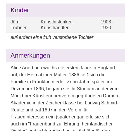
Kinder
Jörg
Kunsthistoriker,
1903 -
Trübner
Kunsthändler
1930
außerdem eine früh verstorbene Tochter
Anmerkungen
Alice Auerbach wuchs die ersten Jahre in England
auf, der Heimat ihrer Mutter. 1886 ließ sich die
Familie in Frankfurt nieder. Zehn Jahre später, im
Dezember 1896, begann sie ihr Studium an der vom
Münchner Künstlerinnenverein gegründeten Damen-
Akademie in der Zeichenklasse bei Ludwig Schmid-
Reutte und trat 1897 in den Verein für
Fraueninteressen ein (später engagierte sie sich
auch im "Frauenbund zur Ehrung rheinländischer
Dichter" und schlug Else Lasker-Schüler für den