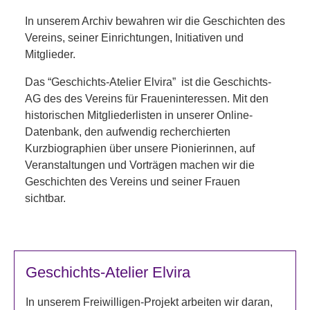
In unserem Archiv bewahren wir die Geschichten des
Vereins, seiner Einrichtungen, Initiativen und
Mitglieder.
Das “Geschichts-Atelier Elvira” ist die Geschichts-
AG des des Vereins für Fraueninteressen. Mit den
historischen Mitgliederlisten in unserer Online-
Datenbank, den aufwendig recherchierten
Kurzbiographien über unsere Pionierinnen, auf
Veranstaltungen und Vorträgen machen wir die
Geschichten des Vereins und seiner Frauen
sichtbar.
Geschichts-Atelier Elvira
In unserem Freiwilligen-Projekt arbeiten wir daran,