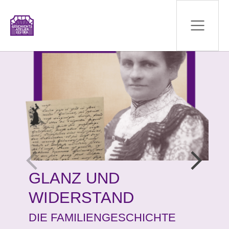
Zum Hauptinhalt springen
GLANZ UND
WIDERSTAND
DIE FAMILIENGESCHICHTE