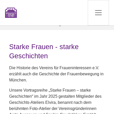
Zum Hauptinhalt springen
Sie sind hier:
Geschichte
Aktuell
Vortragsreihe
Starke Frauen - starke
Geschichten
Die Historie des Vereins für Fraueninteressen e.V.
erzählt auch die Geschichte der Frauenbewegung in
München.
Unsere Vortragsreihe „Starke Frauen – starke
Geschichten“ im Jahr 2025 gestalten Mitglieder des
Geschichts-Ateliers Elvira, benannt nach dem
berühmten Foto-Atelier der Vereinsgründerinnen