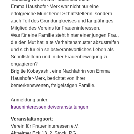
Emma Haushofer-Merk war nicht nur eine
erfolgreiche Münchener Schriftstellerin, sondern
auch Teil des Gründungkreises und langjähriges
Mitglied des Vereins für Fraueninteressen.
Was für eine Familie steht hinter einer jungen Frau,
die den Mut hat, alte Verhaltensmuster abzustreifen
und sich für ein selbstverantwortliches Leben als
Schriftstellerin und in der Frauenbewegung zu
engagieren?
Brigitte Kobayashi, eine Nachfahrin von Emma
Haushofer-Merk, berichtet von ihrer
bemerkenswerten, freigeistigen Familie.
Anmeldung unter:
fraueninteressen.de/veranstaltungen
Veranstaltungsort:
Verein für Fraueninteressen e.V.
Altheimer Eck 13, 2. Stock, RG